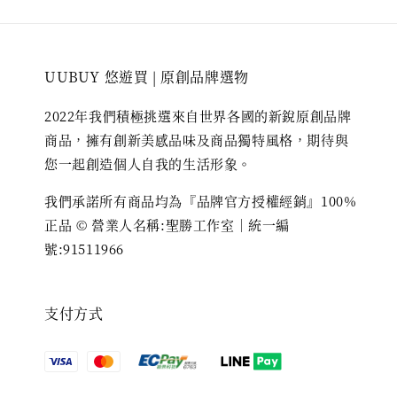
UUBUY 悠遊買 | 原創品牌選物
2022年我們積極挑選來自世界各國的新銳原創品牌
商品，擁有創新美感品味及商品獨特風格，期待與
您一起創造個人自我的生活形象。
我們承諾所有商品均為『品牌官方授權經銷』100%
正品 © 營業人名稱:聖勝工作室｜統一編
號:91511966
支付方式