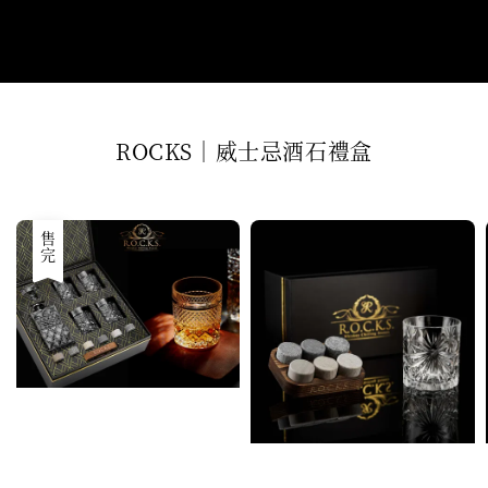
ROCKS｜威士忌酒石禮盒
售完