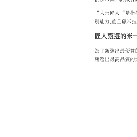
“大米匠人“是指
別能力,並且碾米
匠人甄選的米
為了甄選出最優質
甄選出最高品質的