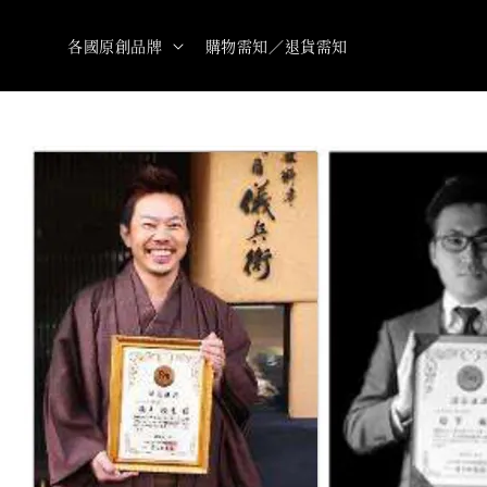
各國原創品牌
購物需知／退貨需知