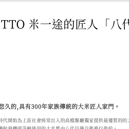
ITTO 米一途的匠人「八
-
悠久的,具有300年家族傳統的大米匠人家門。
時代開始為上流社會經常出入的高檔餐廳獨家提供最優質的的大
廳和飛機頭等艙使用的大米都由八代目儀兵衛進行供給。