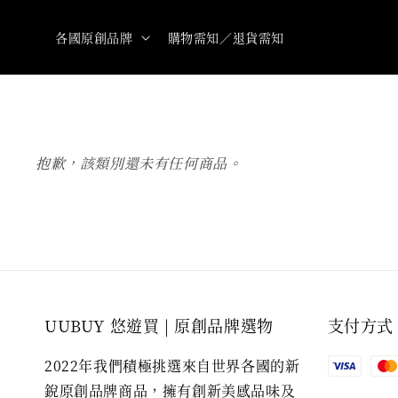
各國原創品牌
購物需知／退貨需知
抱歉，該類別還未有任何商品。
UUBUY 悠遊買 | 原創品牌選物
支付方式
2022年我們積極挑選來自世界各國的新
銳原創品牌商品，擁有創新美感品味及