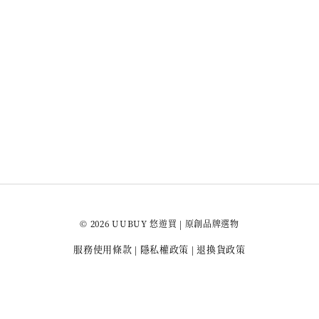
© 2026 UUBUY 悠遊買 | 原創品牌選物
服務使用條款
隱私權政策
退換貨政策
|
|