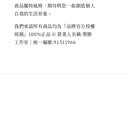
商品獨特風格，期待與您一起創造個人
自我的生活形象。
我們承諾所有商品均為『品牌官方授權
經銷』100%正品 © 營業人名稱:聖勝
工作室｜統一編號:91511966