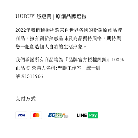
UUBUY 悠遊買 | 原創品牌選物
2022年我們積極挑選來自世界各國的新銳原創品牌
商品，擁有創新美感品味及商品獨特風格，期待與
您一起創造個人自我的生活形象。
我們承諾所有商品均為『品牌官方授權經銷』100%
正品 © 營業人名稱:聖勝工作室｜統一編
號:91511966
支付方式