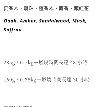
沉香木、琥珀、檀香木、麝香、藏紅花
Oudh, Amber, Sandalwood, Musk,
Saffron
285g，0.7kg－燃燒時間長達 48 小時
160g，0.35kg－燃燒時間長達 30 小時