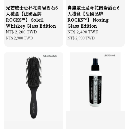
光芒威士忌杯花崗岩酒石6
鼻鏡威士忌杯花崗岩酒石6
入禮盒【法國品牌
入禮盒【法國品牌
ROCKS™】 Soleil
ROCKS™】 Nosing
Whiskey Glass Edition
Glass Edition
Sale
NT$ 2,200 TWD
Regular
Sale
NT$ 2,490 TWD
Regular
price
price
price
price
NT$ 2,900 TWD
NT$ 2,900 TWD