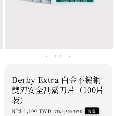
2
/
3
Derby Extra 白金不鏽鋼
雙刃安全刮鬍刀片（100片
裝）
Sale
NT$ 1,100 TWD
Regular
優惠
NT$ 1,500 TWD