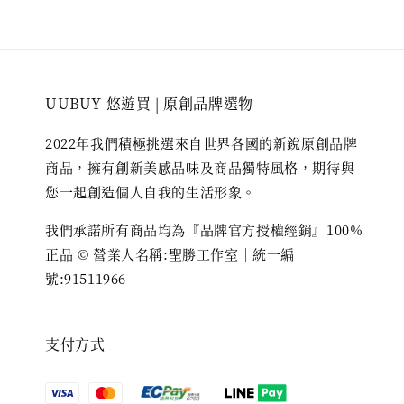
UUBUY 悠遊買 | 原創品牌選物
2022年我們積極挑選來自世界各國的新銳原創品牌
商品，擁有創新美感品味及商品獨特風格，期待與
您一起創造個人自我的生活形象。
我們承諾所有商品均為『品牌官方授權經銷』100%
正品 © 營業人名稱:聖勝工作室｜統一編
號:91511966
支付方式