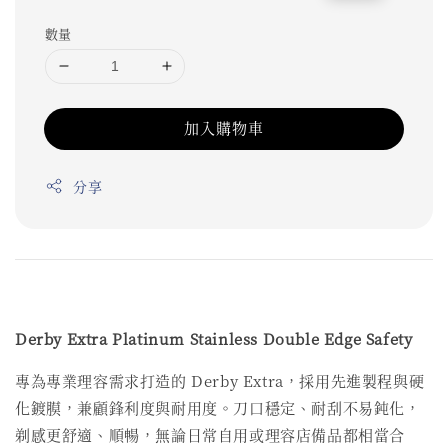
price
price
數量
加入購物車
分享
Derby Extra Platinum Stainless Double Edge Safety
專為專業理容需求打造的 Derby Extra，採用先進製程與硬
化鍍膜，兼顧鋒利度與耐用度。刀口穩定、耐刮不易鈍化，
剃感更舒適、順暢，無論日常自用或理容店備品都相當合