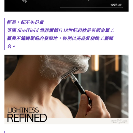
輕盈，卻不失份量
英國 Sheffield 雪菲爾德自18世紀起就是英國金屬工
藝與不鏽鋼製造的發源地，特別以高品質精緻工藝聞
名。