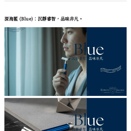
深海藍 (Blue)：沉靜睿智，品味非凡。