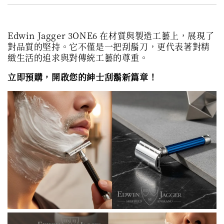
Edwin Jagger 3ONE6 在材質與製造工藝上，展現了
對品質的堅持。它不僅是一把刮鬍刀，更代表著對精
緻生活的追求與對傳統工藝的尊重。
立即預購，開啟您的紳士刮鬍新篇章！