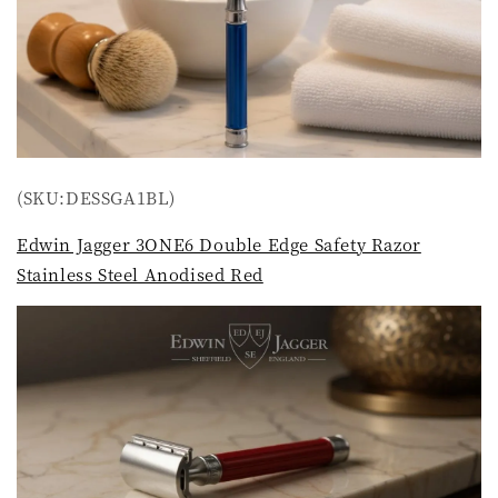
(SKU:DESSGA1BL)
Edwin Jagger 3ONE6 Double Edge Safety Razor
Stainless Steel Anodised Red