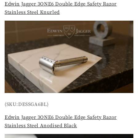
Edwin Jagger 3ONE6 Double Edge Safety Razor
Stainless Steel Knurled
(SKU:DESSGA6BL)
Edwin Jagger 3ONE6 Double Edge Safety Razor
Stainless Steel Anodised Black