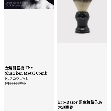
金屬雙齒梳 The
Shuriken Metal Comb
Sale
NT$ 290 TWD
Regular
price
price
NT$ 350 TWD
Eco‑Razor 黑色鍍鉻仿烏
木刮鬍刷