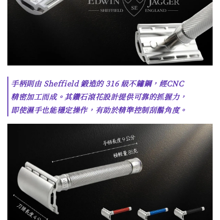
手柄則由 Sheffield 鍛造的 316 級不鏽鋼，經CNC
精密加工而成。其鑽石滾花設計提供可靠的抓握力，
即使濕手也能穩定操作，有助於精準控制刮鬍角度。