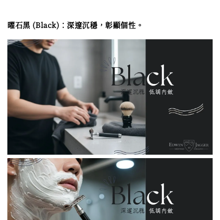
曜石黑 (Black)：深邃沉穩，彰顯個性。