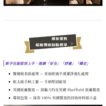
新手也能從容上手，強調「安全」「舒適」「穩定」
醫療級表面處理 — 表面經過平滑潔淨強化處理
航太級手柄工藝 — 手柄堅固耐用
英國原廠製造 — 刮鬍刀均在英國 Sheffield 原廠製造
環保包裝 — 採用 100% 英國製造的回收材料展示盒