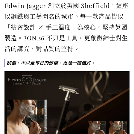
Edwin Jagger 創立於英國 Sheffield，這座
以鋼鐵與工藝聞名的城市。每一款產品皆以
「精密設計 × 手工溫度」為核心，堅持英國
製造。3ONE6 不只是工具，更象徵紳士對生
活的講究、對品質的堅持。
刮鬍，不只是每日的習慣，更是一種儀式。