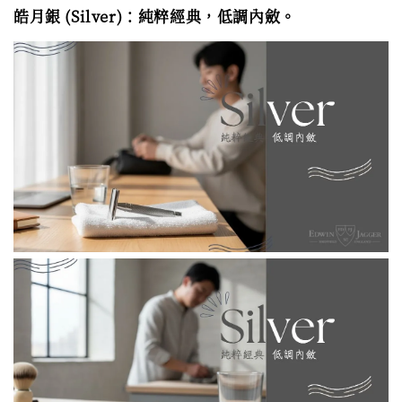
皓月銀 (Silver)：純粹經典，低調內斂。