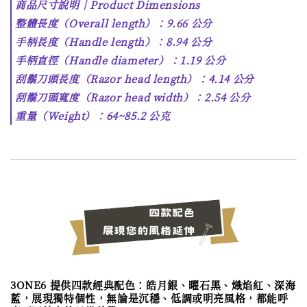
商品尺寸說明｜Product Dimensions
整體長度（Overall length）：9.66 公分
手柄長度（Handle length）：8.94 公分
手柄直徑（Handle diameter）：1.19 公分
刮鬍刀頭長度（Razor head length）：4.14 公分
刮鬍刀頭寬度（Razor head width）：2.54 公分
重量（Weight）：64~85.2 公克
3ONE6 提供四款經典配色：皓月銀、曜石黑、熾焰紅、深海
藍，
展現獨特個性，無論是沉穩、低調或明亮風格，都能呼