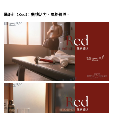
熾焰紅 (Red)：熱情活力，風格獨具。