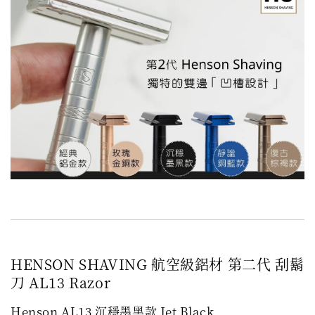
HENSON SHAVING 航空級鋁材 第二代 刮鬍
刀 AL13 Razor
Henson AL13 沉穩墨黑款
Jet Black