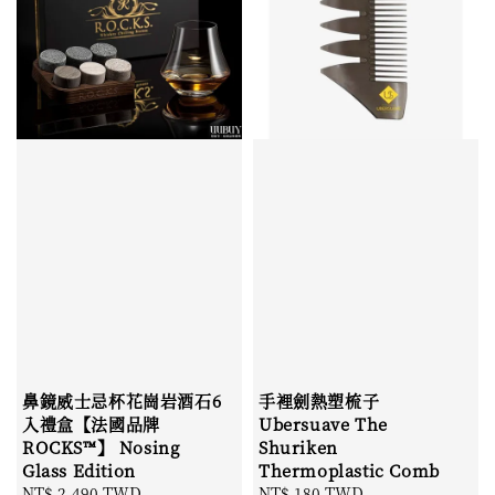
鼻鏡威士忌杯花崗岩酒石6
手裡劍熱塑梳子
入禮盒【法國品牌
Ubersuave The
ROCKS™】 Nosing
Shuriken
Glass Edition
Thermoplastic Comb
Sale
NT$ 2,490 TWD
Regular
Regular
NT$ 180 TWD