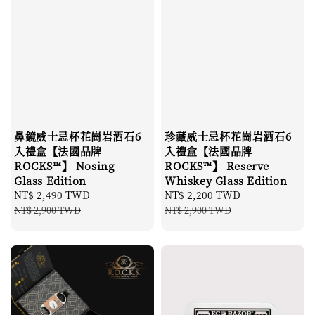
鼻鏡威士忌杯花崗岩酒石6
珍藏威士忌杯花崗岩酒石6
入禮盒【法國品牌
入禮盒【法國品牌
ROCKS™】 Nosing
ROCKS™】 Reserve
Glass Edition
Whiskey Glass Edition
Sale
NT$ 2,490 TWD
Regular
Sale
NT$ 2,200 TWD
Regular
price
price
price
price
NT$ 2,900 TWD
NT$ 2,900 TWD