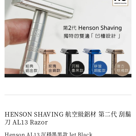
HENSON SHAVING 航空級鋁材 第二代 刮鬍
刀 AL13 Razor
Henson AL13 沉穩墨黑款
Jet Black