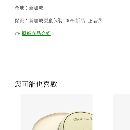
產地：新加坡
保證：新加坡原廠包裝100%新品 正品㊣
👉
原廠商品介紹
您可能也喜歡