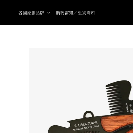
各國原創品牌
購物需知／退貨需知