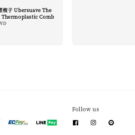
子 Ubersuave The
n Thermoplastic Comb
TWD
Follow us