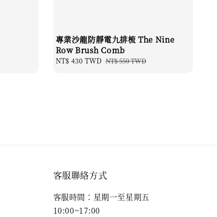
專業沙龍防靜電九排梳 The Nine
Row Brush Comb
Sale
NT$ 430 TWD
Regular
NT$ 550 TWD
price
price
客服聯絡方式
客服時間：星期一至星期五
10:00~17:00