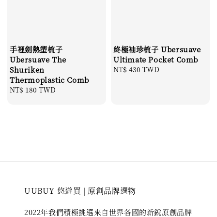
手裡劍熱塑梳子
終極袖珍梳子 Ubersuave
Ubersuave The
Ultimate Pocket Comb
Shuriken
Regular
NT$ 430 TWD
Thermoplastic Comb
price
Regular
NT$ 180 TWD
price
UUBUY 悠遊買 | 原創品牌選物
2022年我們積極挑選來自世界各國的新銳原創品牌