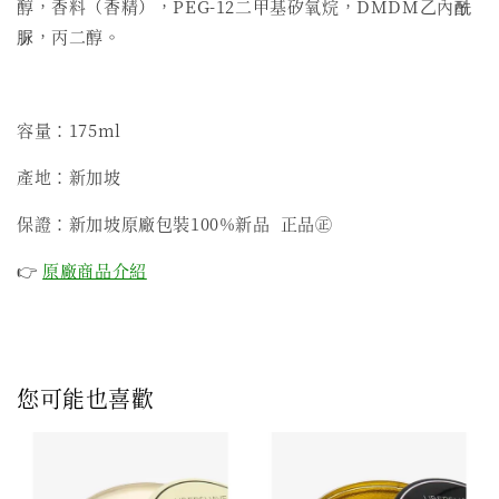
醇，香料（香精），PEG-12二甲基矽氧烷，DMDM乙內酰
脲，丙二醇。
容量：175ml
產地：新加坡
保證：新加坡原廠包裝100%新品 正品㊣
👉
原廠商品介紹
您可能也喜歡