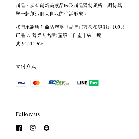
商品，擁有創新美感品味及商品獨特風格，期待與
您一起創造個人自我的生活形象。
我們承諾所有商品均為『品牌官方授權經銷』100%
正品 © 營業人名稱:聖勝工作室｜統一編
號:91511966
支付方式
Follow us