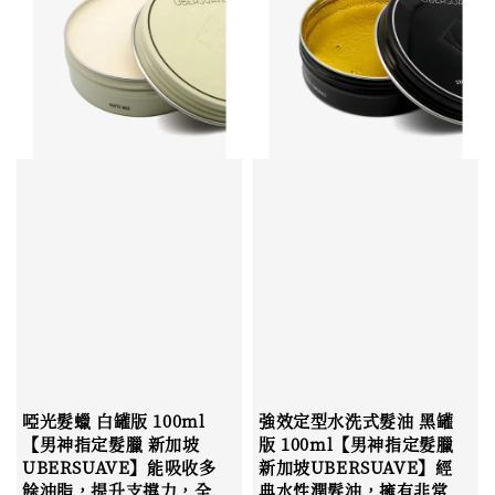
啞光髮蠟 白罐版 100ml
強效定型水洗式髮油 黑罐
【男神指定髮臘 新加坡
版 100ml【男神指定髮臘
UBERSUAVE】能吸收多
新加坡UBERSUAVE】經
餘油脂，提升支撐力，全
典水性潤髮油，擁有非常