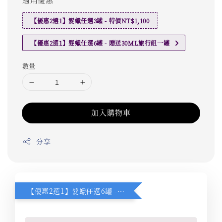
【優惠2選1】髮蠟任選3罐 - 特價NT$1,100
【優惠2選1】髮蠟任選6罐 - 贈送30ML旅行組一罐
數量
加入購物車
分享
【優惠2選1】髮蠟任選6罐 - 贈送30ML旅行組一罐