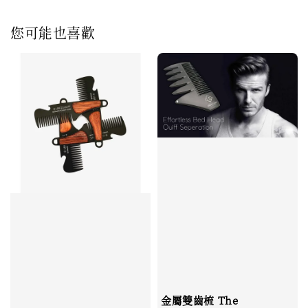
您可能也喜歡
金屬雙齒梳 The