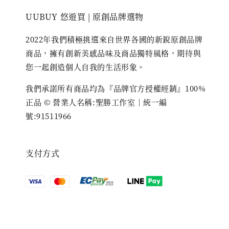
UUBUY 悠遊買 | 原創品牌選物
2022年我們積極挑選來自世界各國的新銳原創品牌
商品，擁有創新美感品味及商品獨特風格，期待與
您一起創造個人自我的生活形象。
我們承諾所有商品均為『品牌官方授權經銷』100%
正品 © 營業人名稱:聖勝工作室｜統一編
號:91511966
支付方式