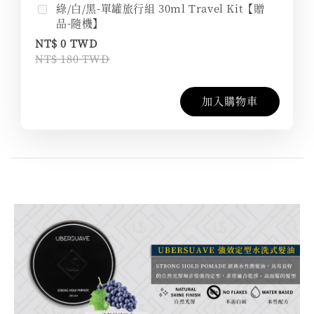
綠/白/黑-單罐旅行組 30ml Travel Kit【贈
品-隨機】
NT$ 0 TWD
NT$ 180 TWD
加入購物車