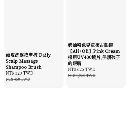
奶油粉色兒童復古眼鏡
【Ali+Oli】Pink Cream
頭皮洗髮按摩梳 Daily
採用UV400鏡片,保護孩子
Scalp Massage
的眼睛
Shampoo Brush
Sale
NT$ 625 TWD
Regular
Sale
NT$ 320 TWD
Regular
price
price
NT$ 1,250 TWD
price
price
NT$ 450 TWD