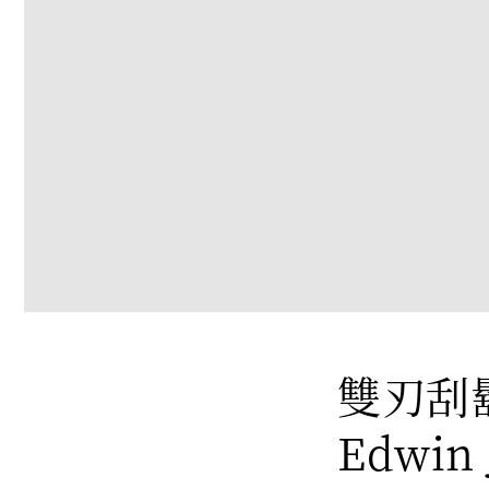
雙刃刮
Edwin 