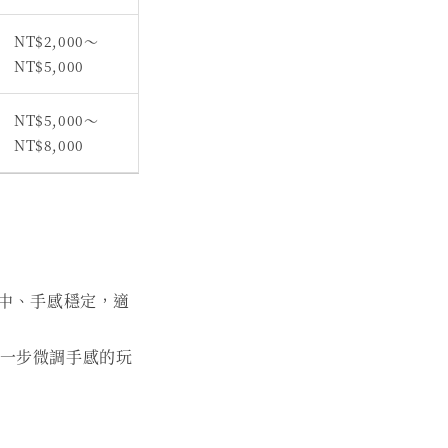
NT$2,000～
NT$5,000
NT$5,000～
NT$8,000
中、手感穩定，適
進一步微調手感的玩