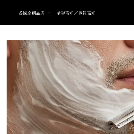
各國原創品牌
購物需知／退貨需知