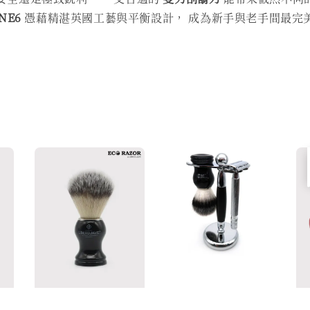
ONE6
憑藉精湛英國工藝與平衡設計， 成為新手與老手間最完美