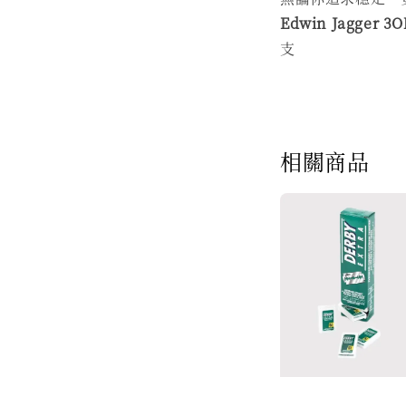
Edwin Jagger 3
支
相關商品